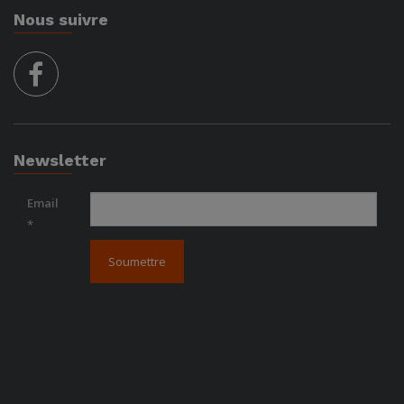
Nous suivre
facebook
Newsletter
Email
*