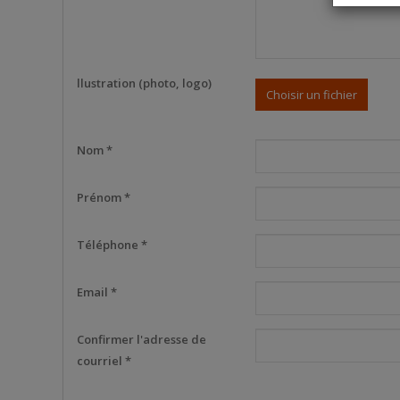
llustration (photo, logo)
Choisir un fichier
Nom *
Prénom *
Téléphone *
Email *
Confirmer l'adresse de
courriel *