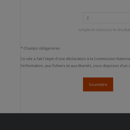
simple et saisissez le résulta
* Champs obligaroires
Ce site a fait l'objet d'une déclaration à la Commission Nation
l'information, aux fichiers et aux libertés, vous disposez d'u