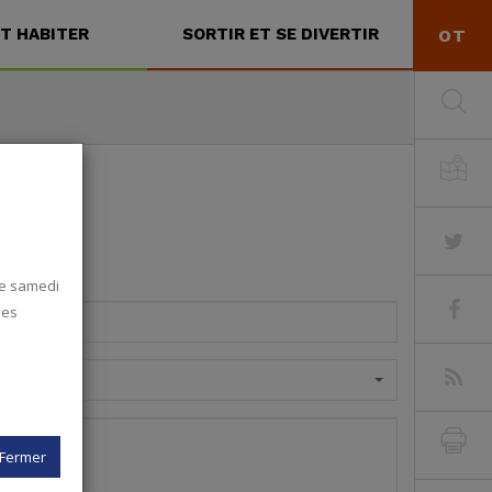
ET HABITER
SORTIR ET SE DIVERTIR
OT
bu
se
tw
 le samedi
fa
les
rs
Fermer