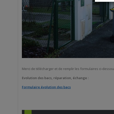
Merci de télécharger et de remplir les formulaires ci-dessou
Evolution des bacs, réparation, échange :
Formulaire évolution des bacs