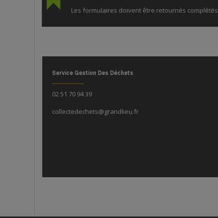
Les formulaires doivent être retournés complétés
Service Gestion Des Déchets
02 51 70 94 39
collectedechets@grandlieu.fr