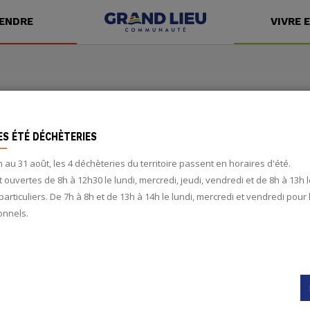
ENDRE
VIVRE 
u
ES ÉTÉ DÉCHÈTERIES
n au 31 août, les 4 déchèteries du territoire passent en horaires d'été.
t ouvertes de 8h à 12h30 le lundi, mercredi, jeudi, vendredi et de 8h à 13h
particuliers. De 7h à 8h et de 13h à 14h le lundi, mercredi et vendredi pour 
onnels.