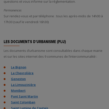
questions et vous informe sur la réglementation.
Permanences
Sur rendez-vous et par téléphone : tous les après-midis de 14h00 à
17h30 (sauf le vendredi 16h30)
LES DOCUMENTS D’URBANISME (PLU)
Les documents d’urbanisme sont consultables dans chaque mairie
et sur les sites internet des 9 communes de l’intercommunalité :
Le Bignon
La Chevrolière
Geneston
La Limouzinière
Montbert
Pont Saint Martin
Saint Colomban
Saint Lumine de Coutais