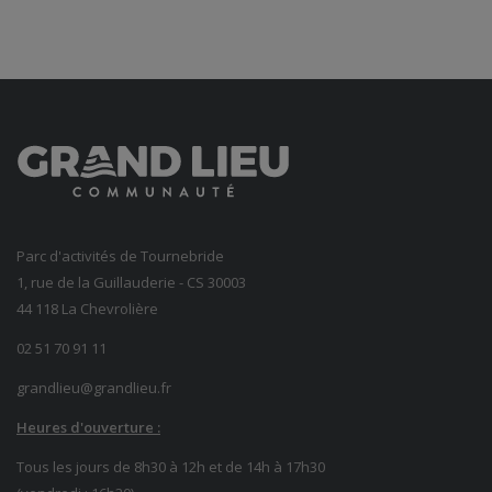
Parc d'activités de Tournebride
1, rue de la Guillauderie - CS 30003
44 118 La Chevrolière
02 51 70 91 11
grandlieu@grandlieu.fr
Heures d'ouverture :
Tous les jours de 8h30 à 12h et de 14h à 17h30