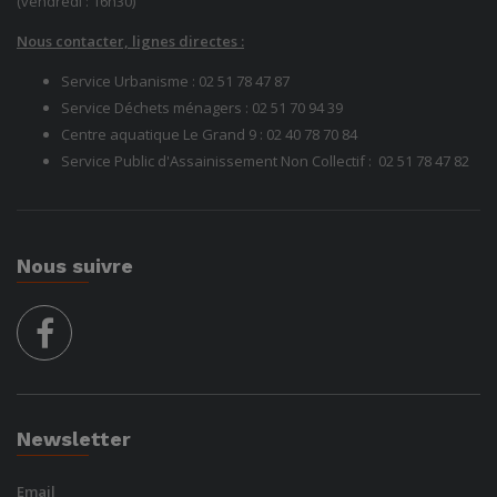
(vendredi : 16h30)
Nous contacter, lignes directes :
Service Urbanisme :
02 51 78 47 87
Service Déchets ménagers :
02 51 70 94 39
Centre aquatique Le Grand 9 :
02 40 78 70 84
Service Public d'Assainissement Non Collectif :
02 51 78
47 82
Nous suivre
facebook
Newsletter
Email