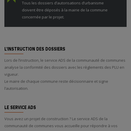
Tous les dossiers d’autorisations d’urbanisme
doivent être déposés à la mairie de la commune
concernée par le projet.
L’INSTRUCTION DES DOSSIERS
Lors de l’instruction, le service ADS de la communauté de communes
analyse la conformité des dossiers avec les règlements des PLU en
vigueur.
Le maire de chaque commune reste décisionnaire et signe
l’autorisation.
LE SERVICE ADS
Vous avez un projet de construction ? Le service ADS de la
communauté de communes vous accueille pour répondre à vos