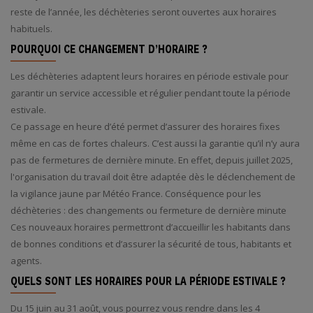
reste de l’année, les déchèteries seront ouvertes aux horaires
habituels.
POURQUOI CE CHANGEMENT D’HORAIRE ?
Les déchèteries adaptent leurs horaires en période estivale pour
garantir un service accessible et régulier pendant toute la période
estivale.
Ce passage en heure d’été permet d’assurer des horaires fixes
même en cas de fortes chaleurs. C’est aussi la garantie qu’il n’y aura
pas de fermetures de dernière minute. En effet, depuis juillet 2025,
l'organisation du travail doit être adaptée dès le déclenchement de
la vigilance jaune par Météo France. Conséquence pour les
déchèteries : des changements ou fermeture de dernière minute
Ces nouveaux horaires permettront d’accueillir les habitants dans
de bonnes conditions et d’assurer la sécurité de tous, habitants et
agents.
QUELS SONT LES HORAIRES POUR LA PÉRIODE ESTIVALE ?
Du 15 juin au 31 août, vous pourrez vous rendre dans les 4