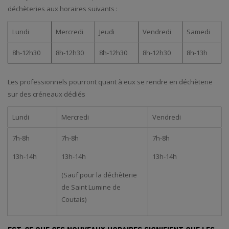
déchèteries aux horaires suivants :
Lundi
Mercredi
Jeudi
Vendredi
Samedi
8h-12h30
8h-12h30
8h-12h30
8h-12h30
8h-13h
Les professionnels pourront quant à eux se rendre en déchèterie
sur des créneaux dédiés
Lundi
Mercredi
Vendredi
7h-8h
7h-8h
7h-8h
13h-14h
13h-14h
13h-14h
(Sauf pour la déchèterie
de Saint Lumine de
Coutais)