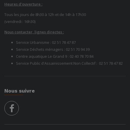
Heures d'ouverture :
Tous les jours de 8h30 à 12h et de 14h à 17h30
(vendredi : 16h30)
Nous contacter, lignes directes :
Service Urbanisme :
02 51 78 47 87
Service Déchets ménagers :
02 51 70 94 39
Centre aquatique Le Grand 9 :
02 40 78 70 84
Service Public d'Assainissement Non Collectif :
02 51 78
47 82
Nous suivre
facebook