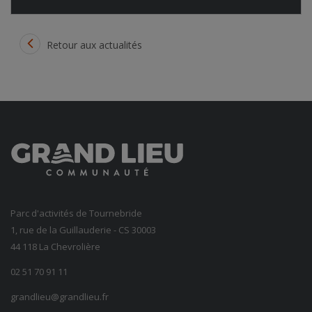
Retour aux actualités
Parc d'activités de Tournebride
1, rue de la Guillauderie - CS 30003
44 118 La Chevrolière
02 51 70 91 11
grandlieu@grandlieu.fr