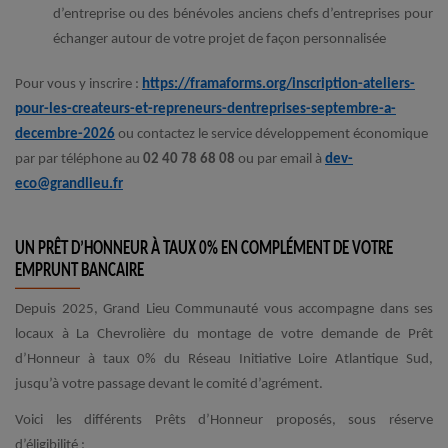
d’entreprise ou des bénévoles anciens chefs d’entreprises pour
échanger autour de votre projet de façon personnalisée
Pour vous y inscrire :
https://framaforms.org/inscription-ateliers-
pour-les-createurs-et-repreneurs-dentreprises-septembre-a-
decembre-2026
ou contactez le service développement économique
par par téléphone au
02 40 78 68 08
ou par email à
dev-
eco@grandlieu.fr
UN PRÊT D’HONNEUR À TAUX 0% EN COMPLÉMENT DE VOTRE
EMPRUNT BANCAIRE
Depuis 2025, Grand Lieu Communauté vous accompagne dans ses
locaux à La Chevrolière du montage de votre demande de Prêt
d’Honneur à taux 0% du Réseau Initiative Loire Atlantique Sud,
jusqu’à votre passage devant le comité d’agrément.
Voici les différents Prêts d’Honneur proposés, sous réserve
d’éligibilité :