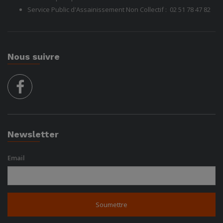
Service Public d'Assainissement Non Collectif :
02 51 78
47 82
Nous suivre
facebook
Newsletter
Email