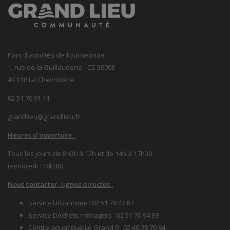
Parc d'activités de Tournebride
1, rue de la Guillauderie - CS 30003
44 118 La Chevrolière
02 51 70 91 11
grandlieu@grandlieu.fr
Heures d'ouverture :
Tous les jours de 8h30 à 12h et de 14h à 17h30
(vendredi : 16h30)
Nous contacter, lignes directes :
Service Urbanisme :
02 51 78 47 87
Service Déchets ménagers :
02 51 70 94 39
Centre aquatique Le Grand 9 :
02 40 78 70 84