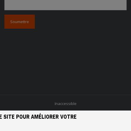
Inaccessible
E SITE POUR AMÉLIORER VOTRE
2026 © Grand Lieu Communauté