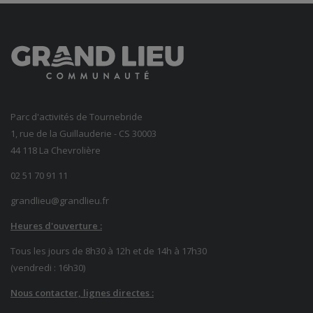
Parc d'activités de Tournebride
1, rue de la Guillauderie - CS 30003
44 118 La Chevrolière
02 51 70 91 11
grandlieu@grandlieu.fr
Heures d'ouverture :
Tous les jours de 8h30 à 12h et de 14h à 17h30
(vendredi : 16h30)
Nous contacter, lignes directes :