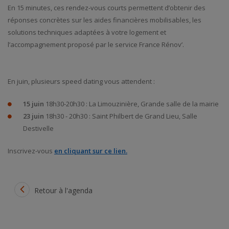
En 15 minutes, ces rendez-vous courts permettent d’obtenir des
réponses concrètes sur les aides financières mobilisables, les
solutions techniques adaptées à votre logement et
l’accompagnement proposé par le service France Rénov’.
En juin, plusieurs speed dating vous attendent :
15 juin
18h30-20h30 : La Limouzinière, Grande salle de la mairie
23 juin
18h30 - 20h30 : Saint Philbert de Grand Lieu, Salle
Destivelle
Inscrivez-vous
en cliquant sur ce lien.
Retour à l'agenda