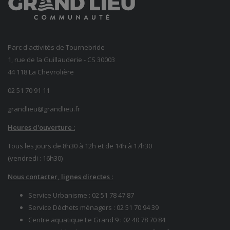
Parc d'activités de Tournebride
1, rue de la Guillauderie - CS 30003
44 118 La Chevrolière
02 51 70 91 11
grandlieu@grandlieu.fr
Heures d'ouverture :
Tous les jours de 8h30 à 12h et de 14h à 17h30
(vendredi : 16h30)
Nous contacter, lignes directes :
Service Urbanisme :
02 51 78 47 87
Service Déchets ménagers :
02 51 70 94 39
Centre aquatique Le Grand 9 :
02 40 78 70 84