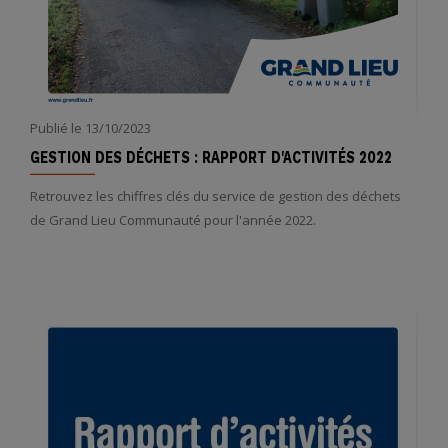
Publié le
13/10/2023
GESTION DES DÉCHETS : RAPPORT D'ACTIVITÉS 2022
Retrouvez les chiffres clés du service de gestion des déchets
de Grand Lieu Communauté pour l'année 2022.