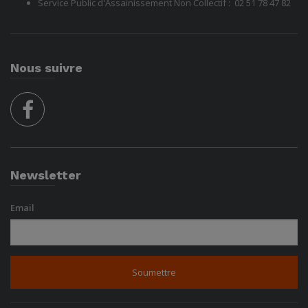
Service Public d'Assainissement Non Collectif :
02 51 78
47 82
Nous suivre
facebook
Newsletter
Email