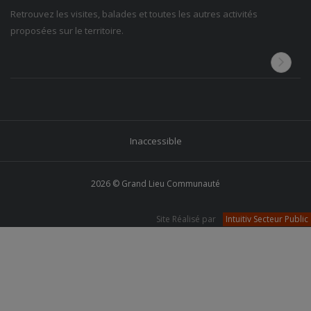
Retrouvez les visites, balades et toutes les autres activités
proposées sur le territoire.
Inaccessible
2026 © Grand Lieu Communauté
Site Réalisé par
Intuitiv Secteur Public