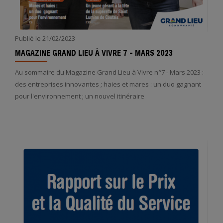
Publié le
21/02/2023
MAGAZINE GRAND LIEU À VIVRE 7 - MARS 2023
Au sommaire du Magazine Grand Lieu à Vivre n°7 - Mars 2023 :
des entreprises innovantes ; haies et mares : un duo gagnant
pour l'environnement ; un nouvel itinéraire