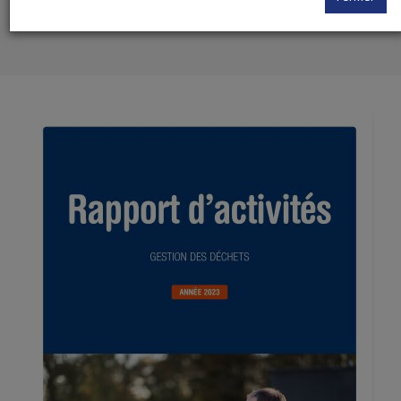
Réinitialiser